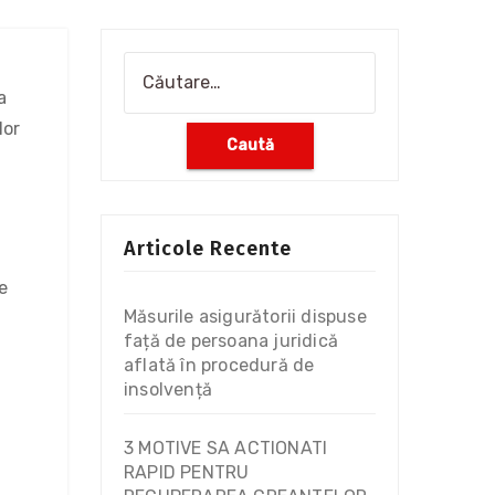
a
lor
Articole Recente
e
Măsurile asigurătorii dispuse
față de persoana juridică
aflată în procedură de
insolvență
3 MOTIVE SA ACTIONATI
RAPID PENTRU