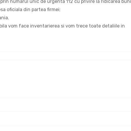
 prin numarul unic de urgenta 112 cu privire la ridicarea bunu
sa oficiala din partea firmei;
nia.
ila vom face inventarierea si vom trece toate detaliile in