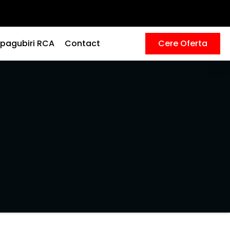
pagubiri RCA
Contact
Cere Oferta