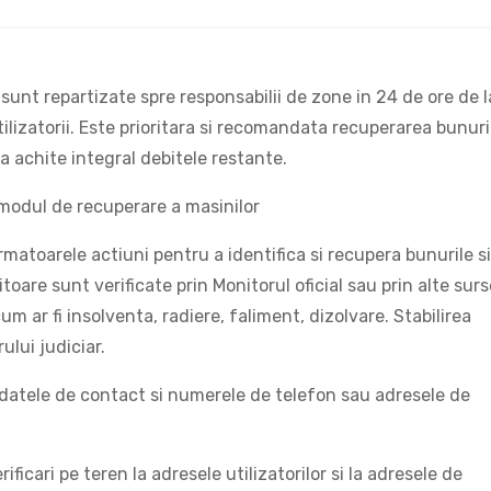
sunt repartizate spre responsabilii de zone in 24 de ore de l
tilizatorii. Este prioritara si recomandata recuperarea bunuri
sa achite integral debitele restante.
 modul de recuperare a masinilor
matoarele actiuni pentru a identifica si recupera bunurile si
toare sunt verificate prin Monitorul oficial sau prin alte surs
m ar fi insolventa, radiere, faliment, dizolvare. Stabilirea
ului judiciar.
, datele de contact si numerele de telefon sau adresele de
ificari pe teren la adresele utilizatorilor si la adresele de