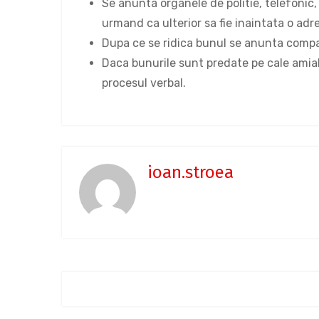
Se anunta organele de politie, telefonic,
urmand ca ulterior sa fie inaintata o adre
Dupa ce se ridica bunul se anunta compa
Daca bunurile sunt predate pe cale amiab
procesul verbal.
ioan.stroea