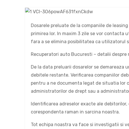
Dosarele preluate de la companiile de leasing 
primirea lor. In maxim 3 zile se vor contacta u
fara a se elimina posibilitatea ca utilizatorul 
Recuperatori auto Bucuresti – detalii despre
De la data preluarii dosarelor se demareaza ur
debitele restante. Verificarea companiilor debi
pentru a ne documenta legat de situatia lor cu
administratorilor de drept sau a administrator
Identificarea adreselor exacte ale debitorilor
corespondenta raman in sarcina noastra.
Tot echipa noastra va face si investigatii si ver