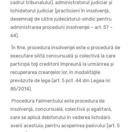
cadrul tribunalului), administratorul judiciar şi
lichidatorul judiciar (practicieni în insolvenţă,
desemnaţi de către judecătorul-sindic pentru
administrarea procedurii insolvenţei – art. 57 –
64).
În fine, procedura insolvenţei este o procedură de
executare silită concursuală şi colectivă la care
participă toţi creditorii împreună la urmărirea şi
recuperarea creanţelor lor, în modalităţile
prevăzute de lege (art. 5 pct. 44 din Legea nr.
85/2014).
Procedura falimentului este procedura de
insolvenţă, concursuală, colectivă şi egalitară,
care se aplică debitorului în vederea lichidării
averii acestuia, pentru acoperirea pasivului (art. 5