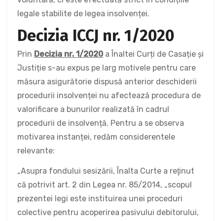
legale stabilite de legea insolvenței.
Decizia ICCJ nr. 1/2020
Prin
Decizia nr. 1/2020
a Înaltei Curți de Casație și
Justiție s-au expus pe larg motivele pentru care
măsura asigurătorie dispusă anterior deschiderii
procedurii insolvenței nu afectează procedura de
valorificare a bunurilor realizată în cadrul
procedurii de insolvență. Pentru a se observa
motivarea instanței, redăm considerentele
relevante:
„Asupra fondului sesizării, Înalta Curte a reţinut
că potrivit art. 2 din Legea nr. 85/2014, „scopul
prezentei legi este instituirea unei proceduri
colective pentru acoperirea pasivului debitorului,