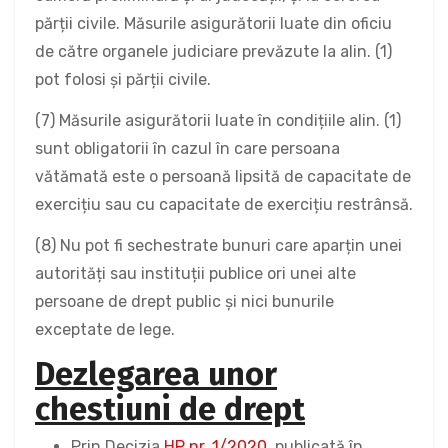
părții civile. Măsurile asigurătorii luate din oficiu
de către organele judiciare prevăzute la alin. (1)
pot folosi și părții civile.
(7) Măsurile asigurătorii luate în condițiile alin. (1)
sunt obligatorii în cazul în care persoana
vătămată este o persoană lipsită de capacitate de
exercițiu sau cu capacitate de exercițiu restrânsă.
(8) Nu pot fi sechestrate bunuri care aparțin unei
autorități sau instituții publice ori unei alte
persoane de drept public și nici bunurile
exceptate de lege.
Dezlegarea unor
chestiuni de drept
Prin Decizia
HP nr. 1/2020
, publicată în