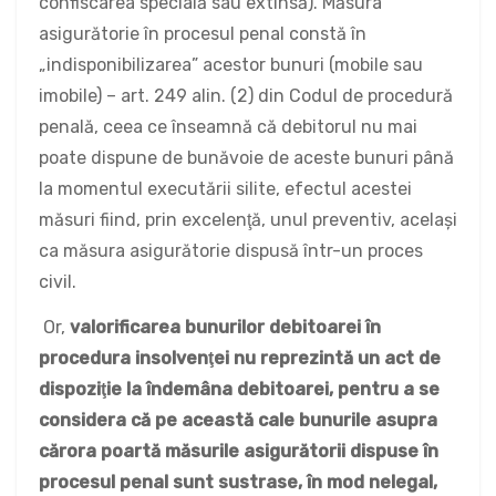
confiscarea specială sau extinsă). Măsura
asigurătorie în procesul penal constă în
„indisponibilizarea” acestor bunuri (mobile sau
imobile) – art. 249 alin. (2) din Codul de procedură
penală, ceea ce înseamnă că debitorul nu mai
poate dispune de bunăvoie de aceste bunuri până
la momentul executării silite, efectul acestei
măsuri fiind, prin excelenţă, unul preventiv, acelaşi
ca măsura asigurătorie dispusă într-un proces
civil.
Or,
valorificarea bunurilor debitoarei în
procedura insolvenţei nu reprezintă un act de
dispoziţie la îndemâna debitoarei, pentru a se
considera că pe această cale bunurile asupra
cărora poartă măsurile asigurătorii dispuse în
procesul penal sunt sustrase, în mod nelegal,