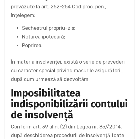
prevăzute la art. 252-254 Cod proc. pen.,
înțelegem:
Sechestrul propriu-zis;
Notarea ipotecară;
Poprirea.
În materia insolvenței, există o serie de prevederi
cu caracter special privind măsurile asigurătorii,
după cum urmează să dezvoltăm.
Imposibilitatea
indisponibilizării contului
de insolvență
Conform art. 39 alin. (2) din Legea nr. 85//2014,
după deschiderea procedurii de insolvență toate