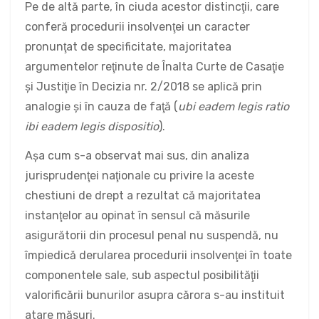
Pe de altă parte, în ciuda acestor distincţii, care
conferă procedurii insolvenţei un caracter
pronunţat de specificitate, majoritatea
argumentelor reţinute de Înalta Curte de Casaţie
şi Justiţie în Decizia nr. 2/2018 se aplică prin
analogie şi în cauza de faţă (
ubi eadem legis ratio
ibi eadem legis dispositio
).
Aşa cum s-a observat mai sus, din analiza
jurisprudenţei naţionale cu privire la aceste
chestiuni de drept a rezultat că majoritatea
instanţelor au opinat în sensul că măsurile
asigurătorii din procesul penal nu suspendă, nu
împiedică derularea procedurii insolvenţei în toate
componentele sale, sub aspectul posibilităţii
valorificării bunurilor asupra cărora s-au instituit
atare măsuri.