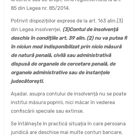
85 din Legea nr. 85/2014.
Potrivit dispozițiilor exprese de la art. 163 alin.(3)
din Legea insolvenței,
(3)
Contul de insolvență
deschis în condițiile
art. 39 alin. (2)
nu va putea fi
în niciun mod indisponibilizat prin nicio măsură
de natură penală, civilă sau administrativă
dispusă de organele de cercetare penală, de
organele administrative sau de instanțele
judecătorești.
Așadar, asupra contului de insolvență nu se poate
institui măsura popririi, nici măcar în vederea
confiscării speciale sau extinse.
Se întâlnește în practică situația în care persoana
juridică are deschise mai multe conturi bancare,