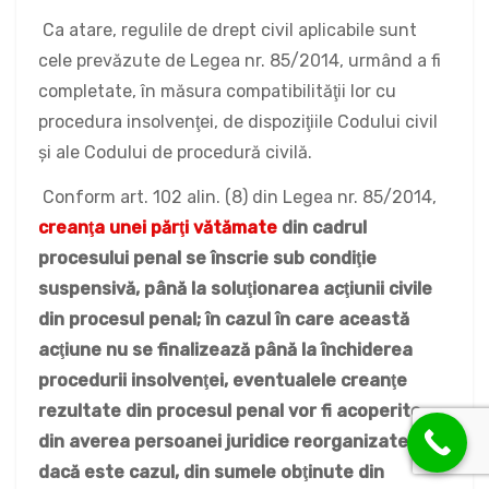
Ca atare, regulile de drept civil aplicabile sunt
cele prevăzute de Legea nr. 85/2014, urmând a fi
completate, în măsura compatibilităţii lor cu
procedura insolvenţei, de dispoziţiile Codului civil
şi ale Codului de procedură civilă.
Conform art. 102 alin. (8) din Legea nr. 85/2014,
creanţa unei părţi vătămate
din cadrul
procesului penal se înscrie sub condiţie
suspensivă, până la soluţionarea acţiunii civile
din procesul penal; în cazul în care această
acţiune nu se finalizează până la închiderea
procedurii insolvenţei, eventualele creanţe
rezultate din procesul penal vor fi acoperite
din averea persoanei juridice reorganizate sau,
dacă este cazul, din sumele obţinute din