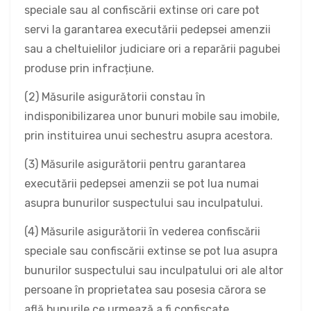
speciale sau al confiscării extinse ori care pot
servi la garantarea executării pedepsei amenzii
sau a cheltuielilor judiciare ori a reparării pagubei
produse prin infracțiune.
(2) Măsurile asigurătorii constau în
indisponibilizarea unor bunuri mobile sau imobile,
prin instituirea unui sechestru asupra acestora.
(3) Măsurile asigurătorii pentru garantarea
executării pedepsei amenzii se pot lua numai
asupra bunurilor suspectului sau inculpatului.
(4) Măsurile asigurătorii în vederea confiscării
speciale sau confiscării extinse se pot lua asupra
bunurilor suspectului sau inculpatului ori ale altor
persoane în proprietatea sau posesia cărora se
află bunurile ce urmează a fi confiscate.