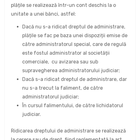
plățile se realizează într-un cont deschis la o
unitate a unei bănci, astfel:
Dacă nu s-a ridicat dreptul de administrare,
plățile se fac pe baza unei dispoziții emise de
către administratorul special, care de regulă
este fostul administrator al societății
comerciale, cu avizarea sau sub
supravegherea administratorului judiciar;
Dacă s-a ridicat dreptul de administrare, dar
nu s-a trecut la faliment, de către
administratorul judiciar;
În cursul falimentului, de către lichidatorul
judiciar.
Ridicarea dreptului de administrare se realizează
la cerere sau de drept, fiind reglementată la art.