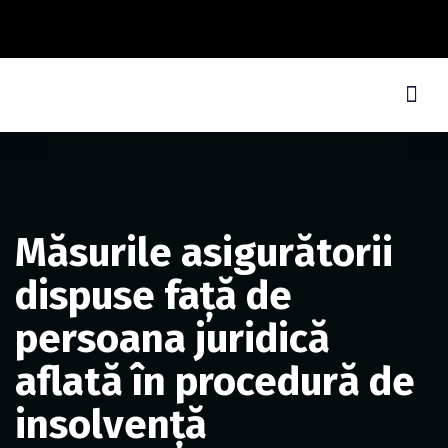
Măsurile asigurătorii
dispuse față de
persoana juridică
aflată în procedură de
insolvență