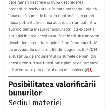
care rămân deschise și după deschiderea
procedurii insolvenței și în care persoana juridică
încasează sume de bani. În doctrină se exprimă
ideea potrivit căreia nici aceste conturi pot intra
sub incidența măsurilor asigurători, cu excepția
situației în care acestea au fost instituite anterior
deschiderii procedurii, opinia fiind fundamentată
pe prevederile de la art. 88 din Legea nr. 85/2014
și susținuă de argumentul că sumele de bani din
aceste conturi sunt destinate plăților ce urmează
a fi efectuate prin contul unic de insolvență
[1]
.
Posibilitatea valorificării
bunurilor
Sediul materiei