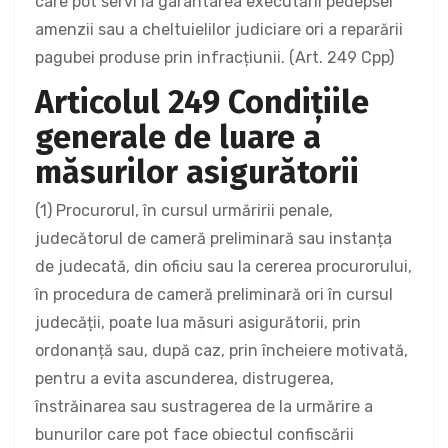
care pot servi la garantarea executării pedepsei
amenzii sau a cheltuielilor judiciare ori a reparării
pagubei produse prin infracțiunii. (Art. 249 Cpp)
Articolul 249 Condițiile
generale de luare a
măsurilor asigurătorii
(1) Procurorul, în cursul urmăririi penale,
judecătorul de cameră preliminară sau instanța
de judecată, din oficiu sau la cererea procurorului,
în procedura de cameră preliminară ori în cursul
judecății, poate lua măsuri asigurătorii, prin
ordonanță sau, după caz, prin încheiere motivată,
pentru a evita ascunderea, distrugerea,
înstrăinarea sau sustragerea de la urmărire a
bunurilor care pot face obiectul confiscării