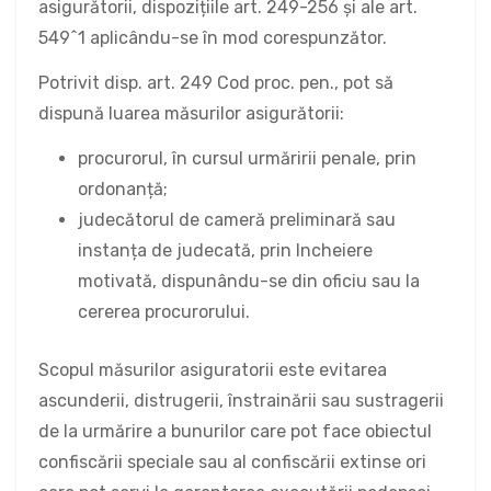
asigurătorii, dispozițiile art. 249-256 și ale art.
549^1 aplicându-se în mod corespunzător.
Potrivit disp. art. 249 Cod proc. pen., pot să
dispună luarea măsurilor asigurătorii:
procurorul, în cursul urmăririi penale, prin
ordonanță;
judecătorul de cameră preliminară sau
instanța de judecată, prin Incheiere
motivată, dispunându-se din oficiu sau la
cererea procurorului.
Scopul măsurilor asiguratorii este evitarea
ascunderii, distrugerii, înstrainării sau sustragerii
de la urmărire a bunurilor care pot face obiectul
confiscării speciale sau al confiscării extinse ori