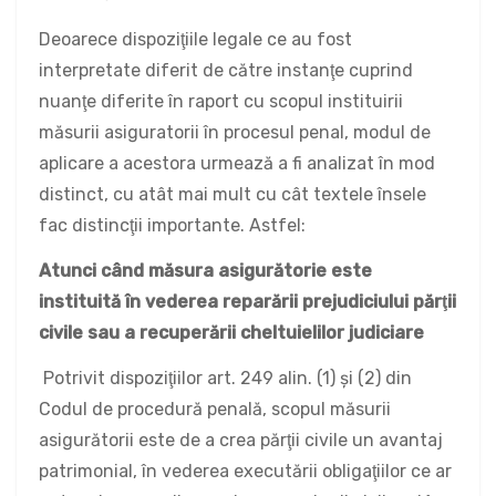
Deoarece dispoziţiile legale ce au fost
interpretate diferit de către instanţe cuprind
nuanţe diferite în raport cu scopul instituirii
măsurii asiguratorii în procesul penal, modul de
aplicare a acestora urmează a fi analizat în mod
distinct, cu atât mai mult cu cât textele însele
fac distincţii importante. Astfel:
Atunci când măsura asigurătorie este
instituită în vederea reparării prejudiciului părţii
civile sau a recuperării cheltuielilor judiciare
Potrivit dispoziţiilor art. 249 alin. (1) şi (2) din
Codul de procedură penală, scopul măsurii
asigurătorii este de a crea părţii civile un avantaj
patrimonial, în vederea executării obligaţiilor ce ar