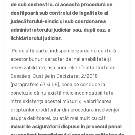
de sub sechestru, ci această procedură se
desfăşoară sub controlul de legalitate al
judecătorului-sindic şi sub coordonarea
administratorului judiciar sau, după caz, a
lichidatorului judiciar.
Pe de altă parte, indisponibilizarea nu conferă
acestor bunuri caracter de inalienabilitate şi
insesizabilitate, aşa cum reţine Înalta Curte de
Casaţie şi Justiţie în Decizia nr. 2/2018
(paragrafele 67 şi 68), ceea ce conduce la
concluzia că nu există nicio incompatibilitate
între existenţa acestei măsuri şi valorificarea
drepturilor creditorilor din procedura insolvenţei
asupra debitoarei, cu atât mai mult cu cât
măsurile asigurătorii dispuse în procesul penal