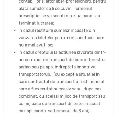
contabililor si altor liber-profesionisti, pentru
plata sumelor ce li se cuvin. Termenul
prescriptiei se va socoti din ziua cand s-a
terminat lucrarea;
in cazul restituirii sumelor incasate din
vanzarea biletelor pentru un spectacol care
nu a mai avut loc;
in cazul dreptului la actiunea izvorata dintr-
un contract de transport de bunuri terestru,
aerian sau pe apa, indreptata impotriva
transportatorului (cu exceptia situatiei in
care contractul de transport a fost incheiat
spre a fi executat succesiv saau, dupa caz,
combinat, cu acelasi mijloc de transport sau
cu mijloace de transport diferite, in acest
caz aplicandu-se termenul de 3 ani).