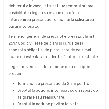
debitorul o invoca, intrucat judecatorul nu are
posibilitatea legala sa invoce din oficiu
intervenirea prescriptiei, ci numai la solicitarea
partii interesate.
Termenul general de prescriptie prevazut la art.
2517 Cod civil este de 3 ani si curge de la
scadenta obligatiei de plata, care de cele mai
multe ori este data scadentei facturilor restante.
Legea prevede si alte termene de prescriptie,
precum:
Termenul de prescriptie de 2 ani pentru:
Dreptul la actiune intemeiat pe un raport de
asigurare sau reasigurare;
Dreptul la actiune privitor la plata