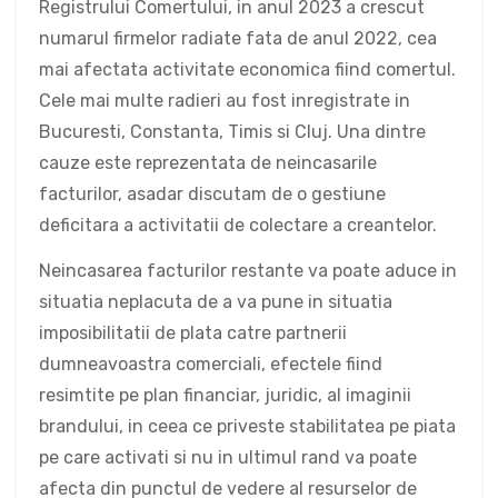
Registrului Comertului, in anul 2023 a crescut
numarul firmelor radiate fata de anul 2022, cea
mai afectata activitate economica fiind comertul.
Cele mai multe radieri au fost inregistrate in
Bucuresti, Constanta, Timis si Cluj. Una dintre
cauze este reprezentata de neincasarile
facturilor, asadar discutam de o gestiune
deficitara a activitatii de colectare a creantelor.
Neincasarea facturilor restante va poate aduce in
situatia neplacuta de a va pune in situatia
imposibilitatii de plata catre partnerii
dumneavoastra comerciali, efectele fiind
resimtite pe plan financiar, juridic, al imaginii
brandului, in ceea ce priveste stabilitatea pe piata
pe care activati si nu in ultimul rand va poate
afecta din punctul de vedere al resurselor de