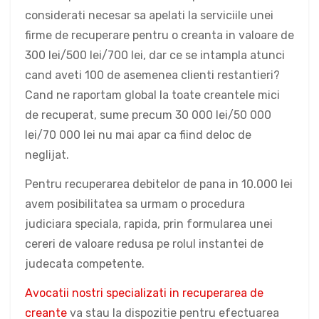
considerati necesar sa apelati la serviciile unei
firme de recuperare pentru o creanta in valoare de
300 lei/500 lei/700 lei, dar ce se intampla atunci
cand aveti 100 de asemenea clienti restantieri?
Cand ne raportam global la toate creantele mici
de recuperat, sume precum 30 000 lei/50 000
lei/70 000 lei nu mai apar ca fiind deloc de
neglijat.
Pentru recuperarea debitelor de pana in 10.000 lei
avem posibilitatea sa urmam o procedura
judiciara speciala, rapida, prin formularea unei
cereri de valoare redusa pe rolul instantei de
judecata competente.
Avocatii nostri specializati in recuperarea de
creante
va stau la dispozitie pentru efectuarea