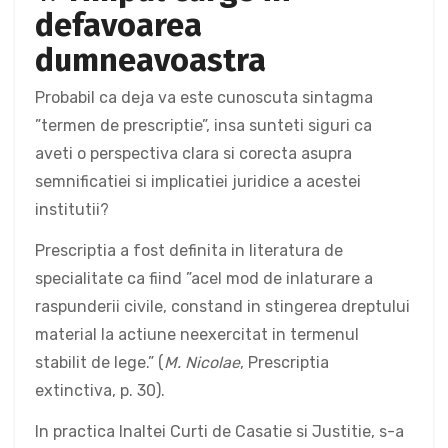
defavoarea
dumneavoastra
Probabil ca deja va este cunoscuta sintagma
”termen de prescriptie”, insa sunteti siguri ca
aveti o perspectiva clara si corecta asupra
semnificatiei si implicatiei juridice a acestei
institutii?
Prescriptia a fost definita in literatura de
specialitate ca fiind ”acel mod de inlaturare a
raspunderii civile, constand in stingerea dreptului
material la actiune neexercitat in termenul
stabilit de lege.” (
M. Nicolae
, Prescriptia
extinctiva, p. 30).
In practica Inaltei Curti de Casatie si Justitie, s-a