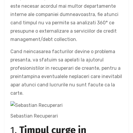
este necesar acordul mai multor departamente
interne ale companiei dumneavoastra, fie atunci
cand timpul nu va permite sa analizati 360° ce
presupune o externalizare a serviciilor de credit
management/debt collection.
Cand neincasarea facturilor devine o problema
presanta, va sfatuim sa apelati la ajutorul
profesionistilor in recuperari de creante, pentru a
preintampina eventualele neplaceri care inevitabil
apar atunci cand lucrurile nu sunt facute ca la
carte.
Sebastian Recuperari
1.
Timpul curge in