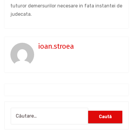
tuturor demersurilor necesare in fata instantei de
judecata.
ioan.stroea