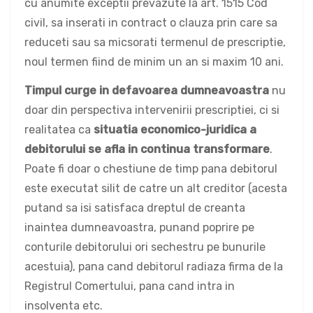
cu anumite exceptii prevazute la art. 1515 Cod
civil, sa inserati in contract o clauza prin care sa
reduceti sau sa micsorati termenul de prescriptie,
noul termen fiind de minim un an si maxim 10 ani.
Timpul curge in defavoarea dumneavoastra
nu
doar din perspectiva intervenirii prescriptiei, ci si
realitatea ca
situatia economico-juridica a
debitorului se afla in continua transformare
.
Poate fi doar o chestiune de timp pana debitorul
este executat silit de catre un alt creditor (acesta
putand sa isi satisfaca dreptul de creanta
inaintea dumneavoastra, punand poprire pe
conturile debitorului ori sechestru pe bunurile
acestuia), pana cand debitorul radiaza firma de la
Registrul Comertului, pana cand intra in
insolventa etc.