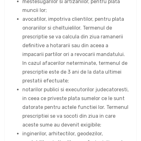
mestesugarilor si artizanilor, pentru plata
muncii lor;
avocatilor, impotriva clientilor, pentru plata
onorariilor si cheltuielilor. Termenul de
prescriptie se va calcula din ziua ramanerii
definitive a hotararii sau din aceea a
impacarii partilor ori a revocarii mandatului.
In cazul afacerilor neterminate, termenul de
prescriptie este de 3 ani de la data ultimei
prestatii efectuate;
notarilor publici si executorilor judecatoresti,
in ceea ce priveste plata sumelor ce le sunt
datorate pentru actele functiei lor. Termenul
prescriptiei se va socoti din ziua in care
aceste sume au devenit exigibile;
inginerilor, arhitectilor, geodezilor,