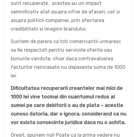
sunt recuperate, acestea au un impact
semnificativ atat asupra cifrei de afaceri, cat si
asupra politicii companiei, prin afectarea
credibilitatii si imaginii brandului.
Suntem de parere ca toti comerciantii urmaresc
sa fie respectati pentru serviciile oferite sau
bunurile vandute, chiar daca contravaloarea
facturilor neincasate nu depaseste suma de 1000
lei.
Dificultatea recuperarii creantelor mai mici de
1000 lei vine tocmai din cuantumul redus al
sumei pe care debitorii o au de plata – acestia
cunosc datoria, dar o ignora, considerand ca nu
vor exista consecinte juridice daca nu o achita.
Gresit, spunem noi! Poate ca la prima vedere nu