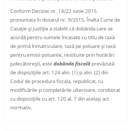
Conform Deciziei nr. 14/22 iunie 2015
pronuntata în dosarul nr. 9/2015, Înalta Curte de
Casaţie şi Justiţie a stabilit că dobânda care se
acordă pentru sumele încasate cu titlu de taxă
de primă înmatriculare, taxă pe poluare şi taxă
pentru emisii poluante, restituite prin hotărâri
judecătoreşti, este
dobânda fiscală
prevăzută
de dispoziţiile art. 124 alin. (1) şi alin. (2) din
Codul de procedura fiscala, republicat, cu
modificările şi completările ulterioare, coroborat
cu dispoziţiile cu art. 120 al. 7 din acelaşi act
normativ.