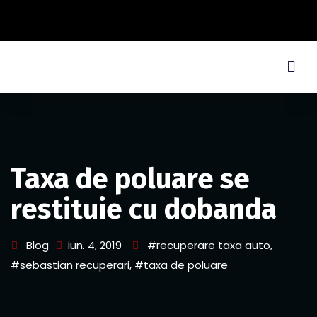
Taxa de poluare se
restituie cu dobanda
Blog
iun. 4, 2019
#recuperare taxa auto
,
#sebastian recuperari
,
#taxa de poluare