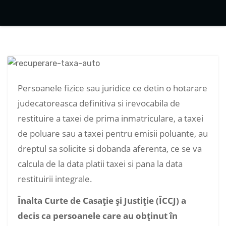
Persoanele fizice sau juridice ce detin o hotarare
judecatoreasca definitiva si irevocabila de
restituire a taxei de prima inmatriculare, a taxei
de poluare sau a taxei pentru emisii poluante, au
dreptul sa solicite si dobanda aferenta, ce se va
calcula de la data platii taxei si pana la data
restituirii integrale.
Înalta Curte de Casaţie şi Justiţie (ÎCCJ) a
decis ca persoanele care au obţinut în