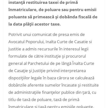
instanţă restituirea taxei de primă
înmatriculare, de poluare sau pentru emisii
poluante să primească şi dobânda fiscală de
la data plăţii acestor taxe.
Potrivit unui comunicat de presa emis de
Avocatul Poporului, Inalta Curte de Casatie si
Justitie a admis recursurile în interesul legii
formulate de către instituţie şi procurorul
general al Parchetului de pe lângă Înalta Curte
de Casaţie şi Justiţie privind interpretarea
dispoziţiilor legale în baza cărora se calculează
dobânzile aferente sumelor încasate şi restituite
de administraţiile finanţelor publice din ţară, cu
titlu de taxă de poluare, taxă de primă
înmatriculare şi taxă pentru emisiile poluante.