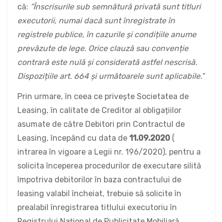
că:
”Înscrisurile sub semnătură privată sunt titluri
executorii, numai dacă sunt înregistrate în
registrele publice, în cazurile și condițiile anume
prevăzute de lege. Orice clauză sau convenție
contrară este nulă și considerată astfel nescrisă.
Dispozițiile art. 664 și următoarele sunt aplicabile.”
Prin urmare, în ceea ce privește Societatea de
Leasing, în calitate de Creditor al obligațiilor
asumate de către Debitori prin Contractul de
Leasing, începând cu data de
11.09.2020
(
intrarea în vigoare a Legii nr. 196/2020), pentru a
solicita începerea procedurilor de executare silită
împotriva debitorilor în baza contractului de
leasing valabil încheiat, trebuie să solicite în
prealabil înregistrarea titlului executoriu în
Registrului Național de Publicitate Mobiliară.