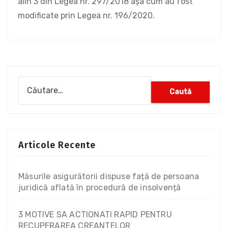
alin 3 din Legea nr. 297/2018 așa cum au fost
modificate prin Legea nr. 196/2020.
Articole Recente
Măsurile asigurătorii dispuse față de persoana
juridică aflată în procedură de insolvență
3 MOTIVE SA ACTIONATI RAPID PENTRU
RECUPERAREA CREANTELOR