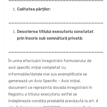
Calitatea părților:
__________________________________
Descrierea titlului executoriu constatat
prin înscris sub semnătură privată:
__________________________________
În urma efectuării înregistrării formularului de
aviz specific inițial completat cu
informațiile/datele mai sus exemplificate se
generează un Aviz Specific – Aviz inițial,
document ce reprezintă dovada înregistrării în
Registru a titlului executoriu astfel se
îndeplinește condiția prealabilă prevăzută la art. 4