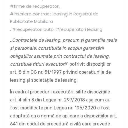
#firme de recuperatori
,
#inscriere contract leasing in Registrul de
Publicitate Mobiliara
,
#recuperatori auto
,
#recuperatori leasing
„
Contractele de leasing, precum și garanțiile reale
și personale, constituite în scopul garantării
obligațiilor asumate prin contractul de leasing,
constituie titluri executorii
” potrivit dispozițiilor
art. 8 din OG nr. 51/1997 privind operațiunile de
leasing și societățile de leasing.
În cadrul procedurii executării silite dispozițiile
art. 4 alin 3 din Legea nr. 297/2018 așa cum au
fost modificate prin Legea nr. 196/2020 a fost
adoptată ca o normă de aplicare a dispozițiilor art.
641 din codul de procedură civilă care prevede