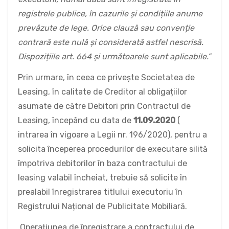
registrele publice, în cazurile și condițiile anume
prevăzute de lege. Orice clauză sau convenție
contrară este nulă și considerată astfel nescrisă.
Dispozițiile art. 664 și următoarele sunt aplicabile.”
Prin urmare, în ceea ce privește Societatea de
Leasing, în calitate de Creditor al obligațiilor
asumate de către Debitori prin Contractul de
Leasing, începând cu data de
11.09.2020
(
intrarea în vigoare a Legii nr. 196/2020), pentru a
solicita începerea procedurilor de executare silită
împotriva debitorilor în baza contractului de
leasing valabil încheiat, trebuie să solicite în
prealabil înregistrarea titlului executoriu în
Registrului Național de Publicitate Mobiliară.
Operațiunea de înregistrare a contractului de