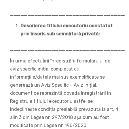
__________________________________
Descrierea titlului executoriu constatat
prin înscris sub semnătură privată:
__________________________________
În urma efectuării înregistrării formularului de
aviz specific inițial completat cu
informațiile/datele mai sus exemplificate se
generează un Aviz Specific – Aviz inițial,
document ce reprezintă dovada înregistrării în
Registru a titlului executoriu astfel se
îndeplinește condiția prealabilă prevăzută la art. 4
alin 3 din Legea nr. 297/2018 așa cum au fost
modificate prin Legea nr. 196/2020.