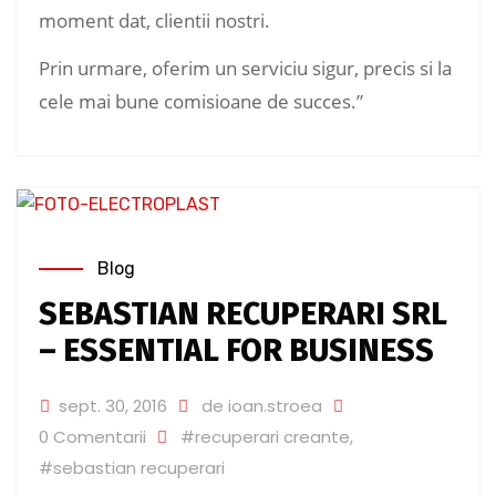
moment dat, clientii nostri.
Prin urmare, oferim un serviciu sigur, precis si la
cele mai bune comisioane de succes.”
Blog
SEBASTIAN RECUPERARI SRL
– ESSENTIAL FOR BUSINESS
sept. 30, 2016
de ioan.stroea
0 Comentarii
#recuperari creante
,
#sebastian recuperari