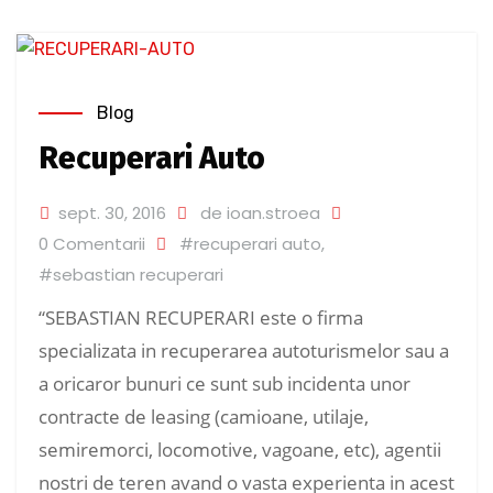
Blog
Recuperari Auto
sept. 30, 2016
de ioan.stroea
0 Comentarii
#recuperari auto
,
#sebastian recuperari
“SEBASTIAN RECUPERARI este o firma
specializata in recuperarea autoturismelor sau a
a oricaror bunuri ce sunt sub incidenta unor
contracte de leasing (camioane, utilaje,
semiremorci, locomotive, vagoane, etc), agentii
nostri de teren avand o vasta experienta in acest