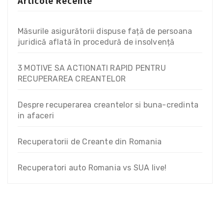
Articole Recente
Măsurile asigurătorii dispuse față de persoana
juridică aflată în procedură de insolvență
3 MOTIVE SA ACTIONATI RAPID PENTRU
RECUPERAREA CREANTELOR
Despre recuperarea creantelor si buna-credinta
in afaceri
Recuperatorii de Creante din Romania
Recuperatori auto Romania vs SUA live!