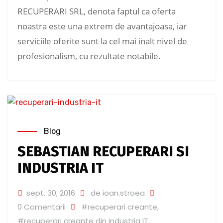
RECUPERARI SRL, denota faptul ca oferta
noastra este una extrem de avantajoasa, iar
serviciile oferite sunt la cel mai inalt nivel de
profesionalism, cu rezultate notabile.
Blog
SEBASTIAN RECUPERARI SI
INDUSTRIA IT
sept. 30, 2016
de ioan.stroea
0 Comentarii
#recuperari creante
,
#recuperari creante din industria IT
,